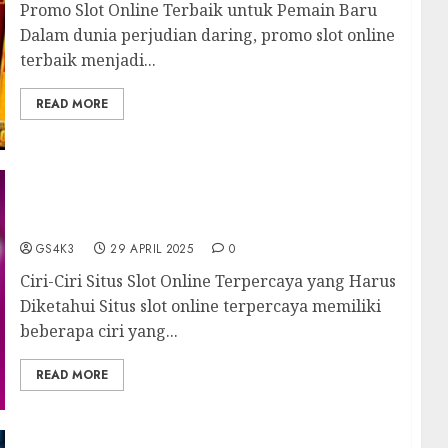
Promo Slot Online Terbaik untuk Pemain Baru
Dalam dunia perjudian daring, promo slot online
terbaik menjadi...
READ MORE
Cara Memilih Situs Slot Online yang Aman
dan Terpercaya
GS4K3
29 APRIL 2025
0
Ciri-Ciri Situs Slot Online Terpercaya yang Harus
Diketahui Situs slot online terpercaya memiliki
beberapa ciri yang...
READ MORE