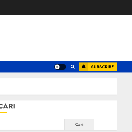
SUBSCRIBE
CARI
Cari