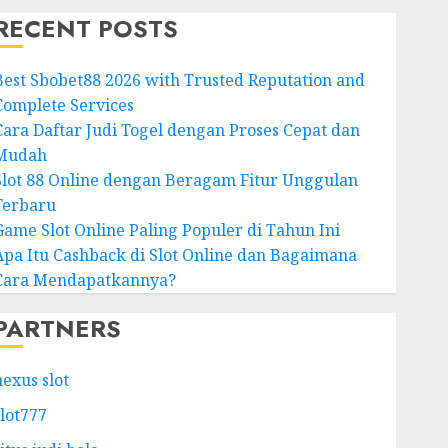
RECENT POSTS
Best Sbobet88 2026 with Trusted Reputation and
Complete Services
Cara Daftar Judi Togel dengan Proses Cepat dan
Mudah
Slot 88 Online dengan Beragam Fitur Unggulan
Terbaru
Game Slot Online Paling Populer di Tahun Ini
Apa Itu Cashback di Slot Online dan Bagaimana
Cara Mendapatkannya?
PARTNERS
nexus slot
slot777