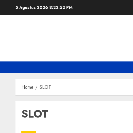
Skip
5 Agustus 2026
8:22:53 PM
to
content
Home
SLOT
SLOT