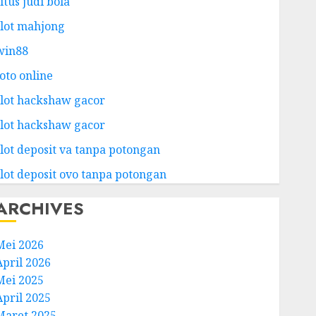
itus judi bola
slot mahjong
win88
toto online
slot hackshaw gacor
slot hackshaw gacor
slot deposit va tanpa potongan
slot deposit ovo tanpa potongan
ARCHIVES
Mei 2026
April 2026
Mei 2025
April 2025
Maret 2025