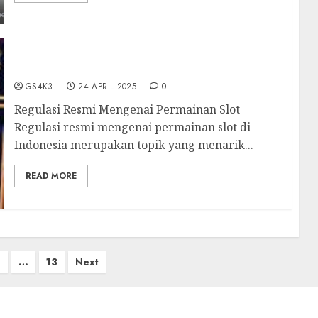
Apakah Bermain Slot Online Legal?
GS4K3
24 APRIL 2025
0
Regulasi Resmi Mengenai Permainan Slot
Regulasi resmi mengenai permainan slot di
Indonesia merupakan topik yang menarik...
READ MORE
4
…
13
Next