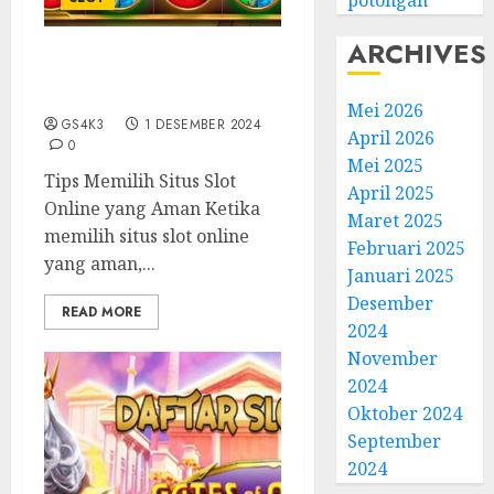
potongan
ARCHIVES
Menghindari Penipuan di
Situs Slot Online
Mei 2026
GS4K3
1 DESEMBER 2024
April 2026
0
Mei 2025
Tips Memilih Situs Slot
April 2025
Online yang Aman Ketika
Maret 2025
memilih situs slot online
Februari 2025
yang aman,...
Januari 2025
Desember
READ MORE
2024
November
2024
Oktober 2024
September
2024