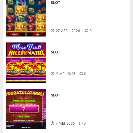
SLOT
Slot 88 Online dengan
Beragam Fitur Unggulan
Terbaru
27 APRIL 2026
0
SLOT
Game Slot Online Paling
Populer di Tahun Ini
9 MEI 2025
0
SLOT
Apa Itu Cashback di Slot
Online dan Bagaimana Cara
Mendapatkannya?
7 MEI 2025
0