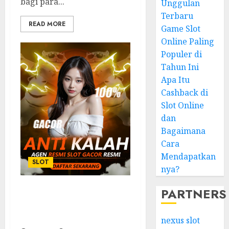
bagi para...
Unggulan
Terbaru
READ MORE
Game Slot
Online Paling
Populer di
Tahun Ini
Apa Itu
Cashback di
Slot Online
dan
Bagaimana
Cara
Mendapatkan
SLOT
nya?
PARTNERS
Tema Slot Online yang
Paling Populer di
Kalangan Pemain
nexus slot