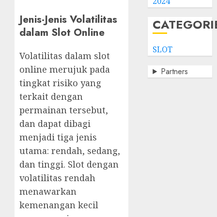
2024
Jenis-Jenis Volatilitas
CATEGORI
dalam Slot Online
SLOT
Volatilitas dalam slot
online merujuk pada
Partners
tingkat risiko yang
terkait dengan
permainan tersebut,
dan dapat dibagi
menjadi tiga jenis
utama: rendah, sedang,
dan tinggi. Slot dengan
volatilitas rendah
menawarkan
kemenangan kecil