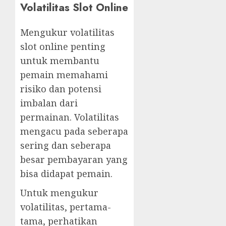
Volatilitas Slot Online
Mengukur volatilitas
slot online penting
untuk membantu
pemain memahami
risiko dan potensi
imbalan dari
permainan. Volatilitas
mengacu pada seberapa
sering dan seberapa
besar pembayaran yang
bisa didapat pemain.
Untuk mengukur
volatilitas, pertama-
tama, perhatikan