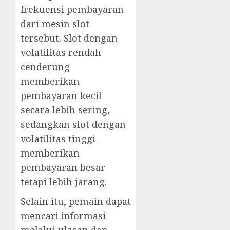
frekuensi pembayaran
dari mesin slot
tersebut. Slot dengan
volatilitas rendah
cenderung
memberikan
pembayaran kecil
secara lebih sering,
sedangkan slot dengan
volatilitas tinggi
memberikan
pembayaran besar
tetapi lebih jarang.
Selain itu, pemain dapat
mencari informasi
melalui ulasan dan