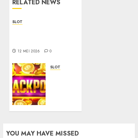
RELATED NEWS
SLOT
Best Sbobet88 2026 with
Trusted Reputation and
Complete Services
12 MEI 2026
0
SLOT
Cara
Daftar
Judi
Togel
dengan
Proses
Cepat
dan
Mudah
YOU MAY HAVE MISSED