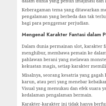
dalam dunia yang penuh imajinasi dan k
Keberagaman tema yang ditawarkan me
pengalaman yang berbeda dan tak terlu
bagi para penggemar perjudian.
Mengenal Karakter Fantasi dalam P
Dalam dunia permainan slot, karakter 
menghibur, membawa pemain ke dalam 
pahlawan berani yang melawan monste
kekuatan magis, setiap karakter memilik
Misalnya, seorang kesatria yang gagah
karun, atau peri yang menebar kebaik
Visual yang memukau dan efek suara 
kedalaman pengalaman bermain.
Karakter-karakter ini tidak hanya berfu