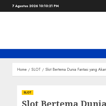
Skip
7 Agustus 2026
10:10:22 PM
to
content
Home
SLOT
Slot Bertema Dunia Fantasi yang Ak
SLOT
Slot Bertema Dunia