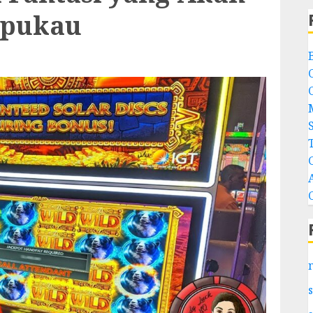
rpukau