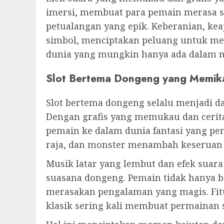
imersi, membuat para pemain merasa s
petualangan yang epik. Keberanian, kea
simbol, menciptakan peluang untuk me
dunia yang mungkin hanya ada dalam 
Slot Bertema Dongeng yang Memika
Slot bertema dongeng selalu menjadi da
Dengan grafis yang memukau dan cerit
pemain ke dalam dunia fantasi yang pen
raja, dan monster menambah keseruan
Musik latar yang lembut dan efek su
suasana dongeng. Pemain tidak hanya b
merasakan pengalaman yang magis. Fitur
klasik sering kali membuat permainan