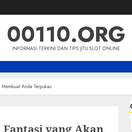
00110.ORG
INFORMASI TERKINI DAN TIPS JITU SLOT ONLINE
an Membuat Anda Terpukau
 Fantasi yang Akan