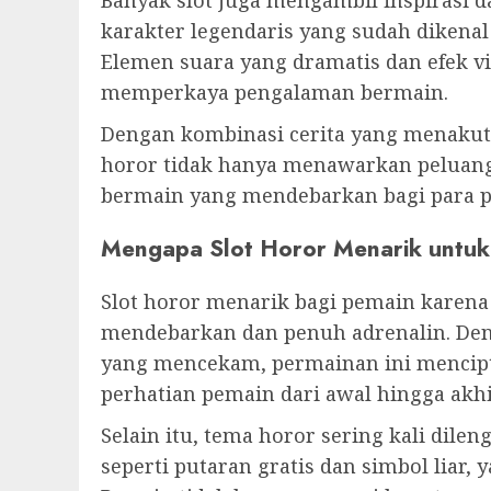
Banyak slot juga mengambil inspirasi d
karakter legendaris yang sudah dikenal
Elemen suara yang dramatis dan efek 
memperkaya pengalaman bermain.
Dengan kombinasi cerita yang menakutk
horor tidak hanya menawarkan peluang
bermain yang mendebarkan bagi para 
Mengapa Slot Horor Menarik untuk
Slot horor menarik bagi pemain kare
mendebarkan dan penuh adrenalin. De
yang mencekam, permainan ini menci
perhatian pemain dari awal hingga akhi
Selain itu, tema horor sering kali dile
seperti putaran gratis dan simbol lia