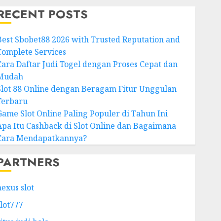
RECENT POSTS
Best Sbobet88 2026 with Trusted Reputation and
Complete Services
Cara Daftar Judi Togel dengan Proses Cepat dan
Mudah
Slot 88 Online dengan Beragam Fitur Unggulan
Terbaru
Game Slot Online Paling Populer di Tahun Ini
Apa Itu Cashback di Slot Online dan Bagaimana
Cara Mendapatkannya?
PARTNERS
nexus slot
slot777