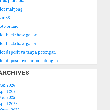
itus judi bola
slot mahjong
win88
toto online
slot hackshaw gacor
slot hackshaw gacor
slot deposit va tanpa potongan
slot deposit ovo tanpa potongan
ARCHIVES
Mei 2026
April 2026
Mei 2025
April 2025
Maret 2025