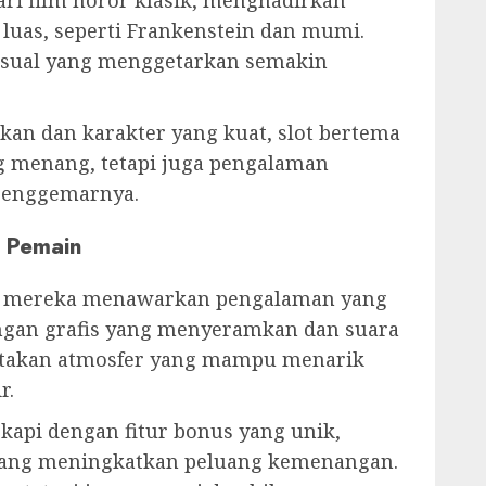
ari film horor klasik, menghadirkan
 luas, seperti Frankenstein dan mumi.
visual yang menggetarkan semakin
an dan karakter yang kuat, slot bertema
 menang, tetapi juga pengalaman
penggemarnya.
 Pemain
na mereka menawarkan pengalaman yang
ngan grafis yang menyeramkan dan suara
ptakan atmosfer yang mampu menarik
r.
ngkapi dengan fitur bonus yang unik,
r, yang meningkatkan peluang kemenangan.