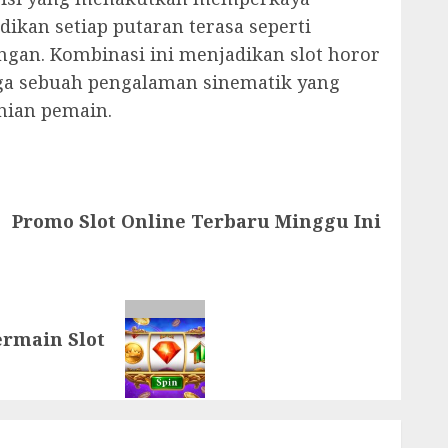
ikan setiap putaran terasa seperti
ngan. Kombinasi ini menjadikan slot horor
uga sebuah pengalaman sinematik yang
nian pemain.
Promo Slot Online Terbaru Minggu Ini
ermain Slot