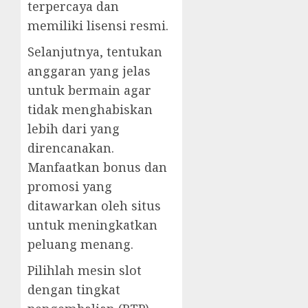
terpercaya dan
memiliki lisensi resmi.
Selanjutnya, tentukan
anggaran yang jelas
untuk bermain agar
tidak menghabiskan
lebih dari yang
direncanakan.
Manfaatkan bonus dan
promosi yang
ditawarkan oleh situs
untuk meningkatkan
peluang menang.
Pilihlah mesin slot
dengan tingkat