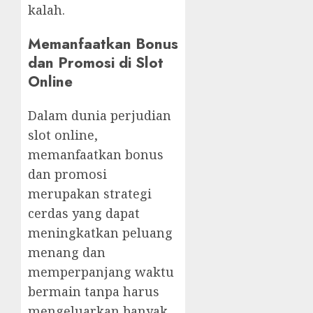
kalah.
Memanfaatkan Bonus
dan Promosi di Slot
Online
Dalam dunia perjudian
slot online,
memanfaatkan bonus
dan promosi
merupakan strategi
cerdas yang dapat
meningkatkan peluang
menang dan
memperpanjang waktu
bermain tanpa harus
mengeluarkan banyak