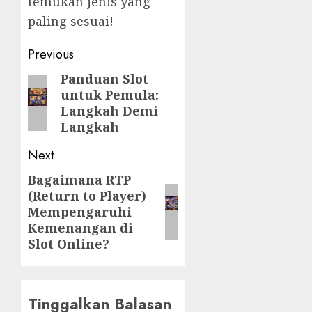
temukan jenis yang
paling sesuai!
Post
Previous
navigation
Panduan Slot
Previous
untuk Pemula:
post:
Langkah Demi
Langkah
Next
Bagaimana RTP
Next
(Return to Player)
post:
Mempengaruhi
Kemenangan di
Slot Online?
Tinggalkan Balasan