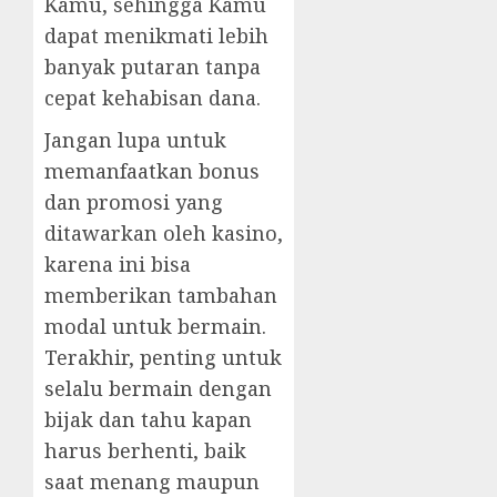
Kamu, sehingga Kamu
dapat menikmati lebih
banyak putaran tanpa
cepat kehabisan dana.
Jangan lupa untuk
memanfaatkan bonus
dan promosi yang
ditawarkan oleh kasino,
karena ini bisa
memberikan tambahan
modal untuk bermain.
Terakhir, penting untuk
selalu bermain dengan
bijak dan tahu kapan
harus berhenti, baik
saat menang maupun