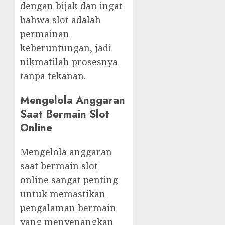
dengan bijak dan ingat
bahwa slot adalah
permainan
keberuntungan, jadi
nikmatilah prosesnya
tanpa tekanan.
Mengelola Anggaran
Saat Bermain Slot
Online
Mengelola anggaran
saat bermain slot
online sangat penting
untuk memastikan
pengalaman bermain
yang menyenangkan