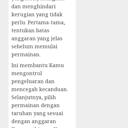
dan menghindari
kerugian yang tidak
perlu. Pertama-tama,
tentukan batas
anggaran yang jelas
sebelum memulai
permainan.
Ini membantu Kamu
mengontrol
pengeluaran dan
mencegah kecanduan.
Selanjutnya, pilih
permainan dengan
taruhan yang sesuai
dengan anggaran