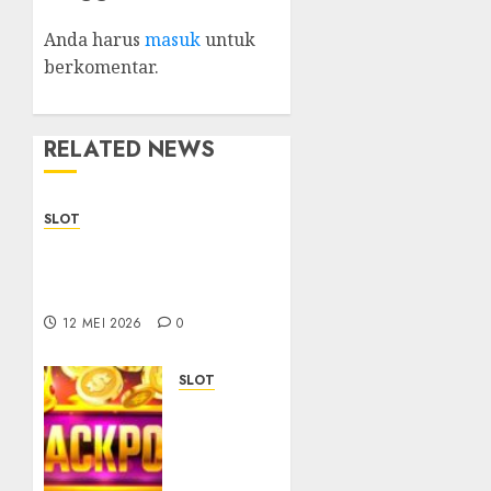
Anda harus
masuk
untuk
berkomentar.
RELATED NEWS
SLOT
Best Sbobet88 2026 with
Trusted Reputation and
Complete Services
12 MEI 2026
0
SLOT
Cara
Daftar
Judi
Togel