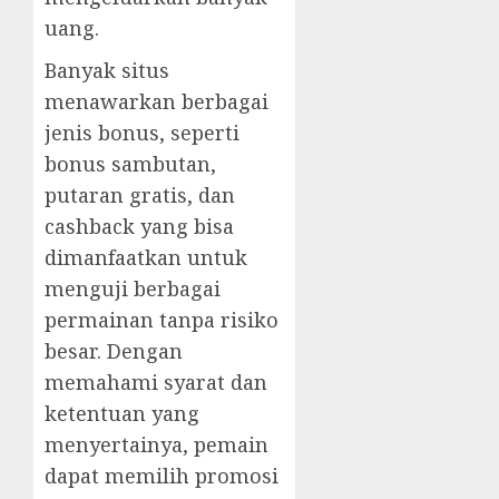
uang.
Banyak situs
menawarkan berbagai
jenis bonus, seperti
bonus sambutan,
putaran gratis, dan
cashback yang bisa
dimanfaatkan untuk
menguji berbagai
permainan tanpa risiko
besar. Dengan
memahami syarat dan
ketentuan yang
menyertainya, pemain
dapat memilih promosi