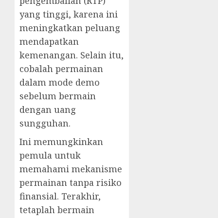
pengembalian (RTP)
yang tinggi, karena ini
meningkatkan peluang
mendapatkan
kemenangan. Selain itu,
cobalah permainan
dalam mode demo
sebelum bermain
dengan uang
sungguhan.
Ini memungkinkan
pemula untuk
memahami mekanisme
permainan tanpa risiko
finansial. Terakhir,
tetaplah bermain